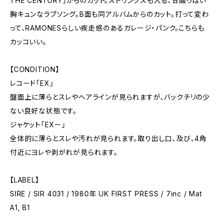
THE CENTURY」からのカット。ストリングスも入る、甘酸っぱい
胸キュンなラブソング。B面も同アルバムからのカット。打って変わ
って、RAMONESらしい疾走感のあるガレージ・パンク。こちらも
カッコいい。
【CONDITION】
レコード「EX」
盤面上に薄らとスレやヘアラインが見られますが、バックチリの少
ない良好な状態です。
ジャケット「EXー」
全体的に薄らとスレや汚れが見られます。取り出し口、及び、4角
付近にヨレや剥がれが見られます。
【LABEL】
SIRE / SIR 4031 / 1980年 UK FIRST PRESS / 7inc / Mat
A1, B1