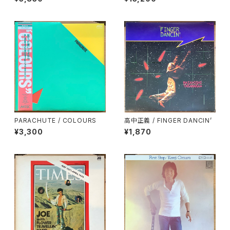
LUES CREATION
PARACHUTE / COLOURS
高中正義 / FINGER DANCIN’
¥3,300
¥1,870